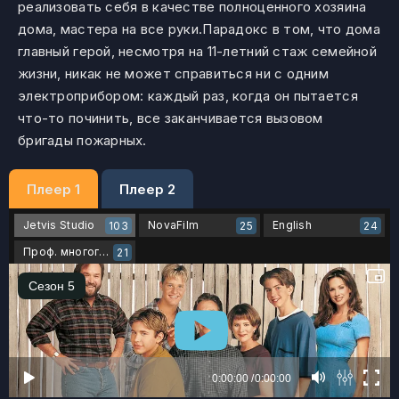
реализовать себя в качестве полноценного хозяина
дома, мастера на все руки.Парадокс в том, что дома
главный герой, несмотря на 11-летний стаж семейной
жизни, никак не может справиться ни с одним
электроприбором: каждый раз, когда он пытается
что-то починить, все заканчивается вызовом
бригады пожарных.
Плеер 1
Плеер 2
Jetvis Studio
NovaFilm
English
103
25
24
Проф. многоголосый
21