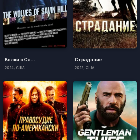
Волки с Сэйвин-Хилл
Страдание
2014, США
2012, США