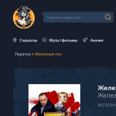
Сериалы
Мультфильмы
Aниме
Пиратка
» Железный лес
Желез
Желез
ЖЕЛЕЗН