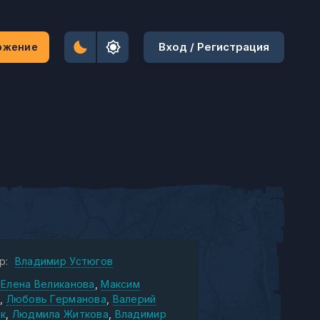
Вход / Регистрация
ожение
р:
Владимир Устюгов
Елена Великанова
Максим
Любовь Германова
Валерий
к
Людмила Житкова
Владимир