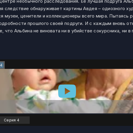
центре необычного расследования. Ее лучшая подруга Аль
я следствие обнаруживает картины Авдея – одиозного ху
я музеи, ценители и коллекционеры всего мира. Пытаясь р
 подробности прошлого своей подруги. И с каждым вновь 
 что Альбина не виновата ни в убийстве сокурсника, ни в
4
Серия 4