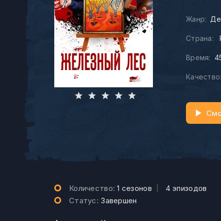
Жанр:
Де
Страна:
Время:
4
Качество
Смо
Количество:
1 сезонов
|
4 эпизодов
Статус:
Завершен