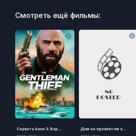
Смотреть ещё фильмы:
Сорвать банк 3: Вор-джентльмен
Дом на проклятом холме