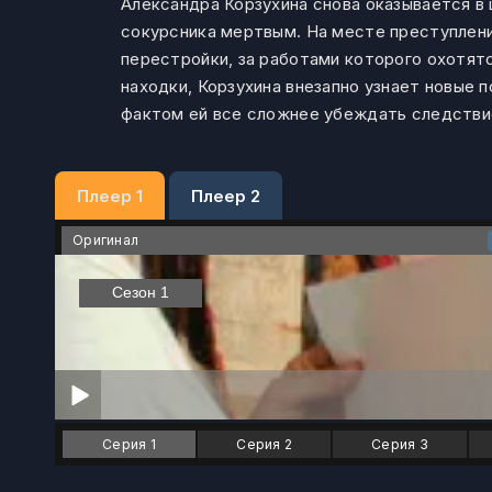
Александра Корзухина снова оказывается в 
сокурсника мертвым. На месте преступлени
перестройки, за работами которого охотятс
находки, Корзухина внезапно узнает новые
фактом ей все сложнее убеждать следствие,
Плеер 1
Плеер 2
Оригинал
Серия 1
Серия 2
Серия 3