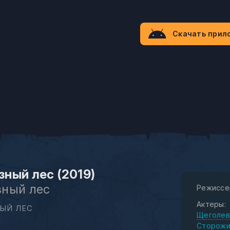
Скачать прил
ный лес (2019)
ный лес
Режиссе
Актеры:
ЫЙ ЛЕС
Щеголев
Сторожи