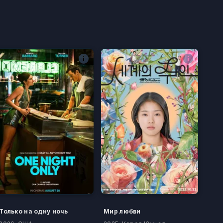
Только на одну ночь
Мир любви