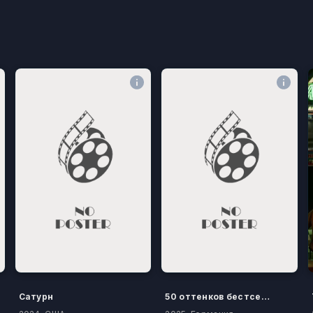
Сатурн
50 оттенков бестселлера