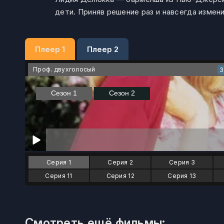
дети. Приняв решение раз и навсегда измен
Плеер 1
Плеер 2
Проф. двухголосый
3
Серия 1
Серия 2
Серия 3
Серия 11
Серия 12
Серия 13
Смотреть ещё фильмы: