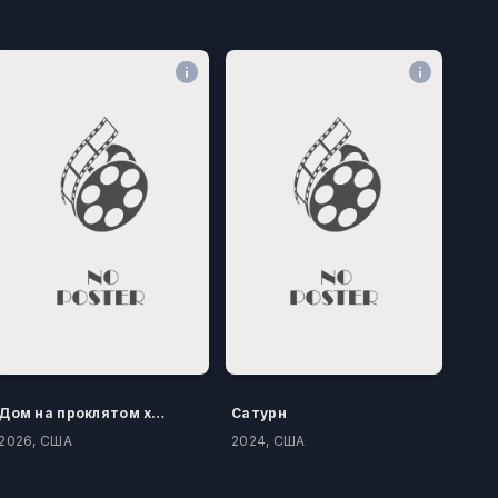
Дом на проклятом холме
Сатурн
2026, США
2024, США