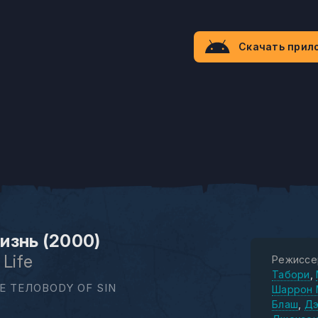
Скачать прил
изнь (2000)
 Life
Режиссе
Табори
Е ТЕЛОBODY OF SIN
Шаррон 
Блаш
Дэ