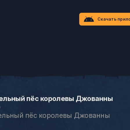
Скачать прил
ельный пёс королевы Джованны
)
льный пёс королевы Джованны