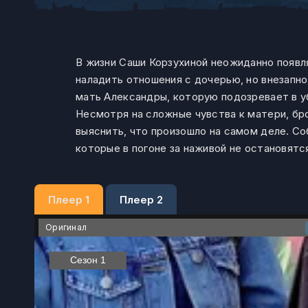
В жизни Саши Корзухиной неожиданно появл
наладить отношения с дочерью, но внезапн
мать Александры, которую подозревает в у
Несмотря на сложные чувства к матери, бр
выяснить, что произошло на самом деле. С
которые в погоне за наживой не остановятс
Плеер 1
Плеер 2
Оригинал