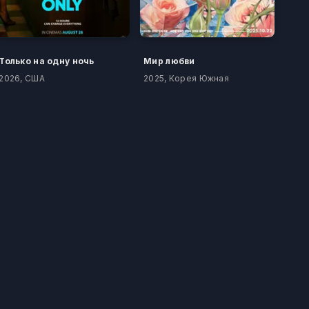
Только на одну ночь
Мир любви
2026, США
2025, Корея Южная