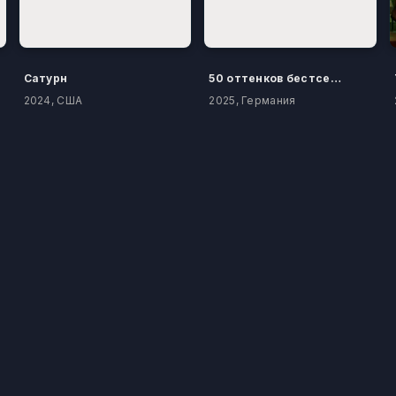
Сатурн
50 оттенков бестселлера
2024, США
2025, Германия