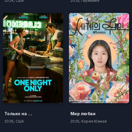
2024, США
2025, Германия
Только на одну ночь
Мир любви
2026, США
2025, Корея Южная