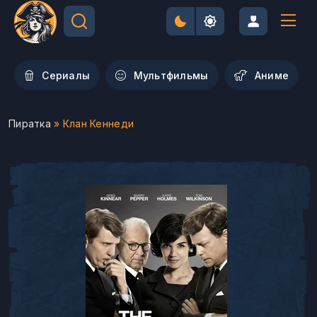
Сериалы
Мультфильмы
Aниме
Пиратка
» Клан Кеннеди