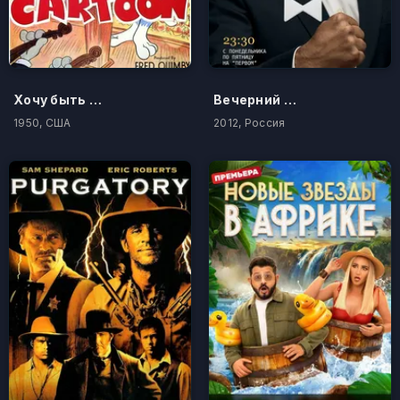
Хочу быть дирижером
Вечерний Ургант
1950, США
2012, Россия