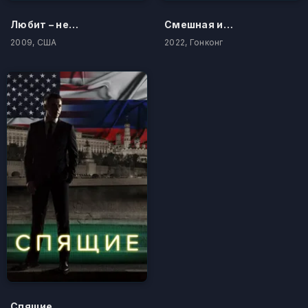
Любит – не любит...
Смешная история
2009, США
2022, Гонконг
Спящие