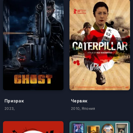
Призрак
Червяк
2023,
2010, Япония