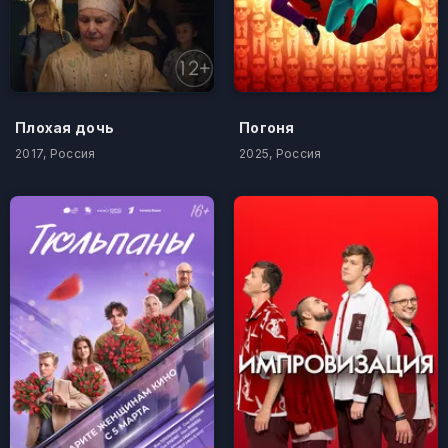
Плохая дочь
Погоня
2017, Россия
2025, Россия