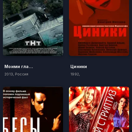
Моими глазами
Циники
2013, Россия
1992,