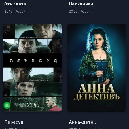
Эти глаза напротив
Неоконченный бой
2016, Россия
2020, Россия
Пересуд
Анна-детективъ