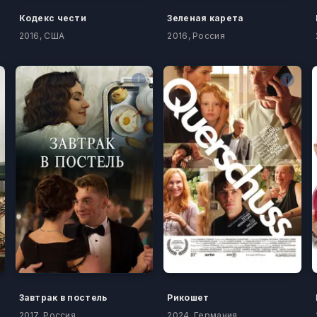
Кодекс чести
Зеленая карета
2016, США
2016, Россия
Завтрак в постель
Рикошет
2017, Россия
2024, Германия