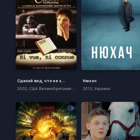
Сделай вид, что не замечаешь ее
Нюхач
2002, США Великобритания Канада
2013, Украина