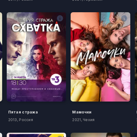
Пятая стража
Мамочки
2013, Россия
2021, Чехия