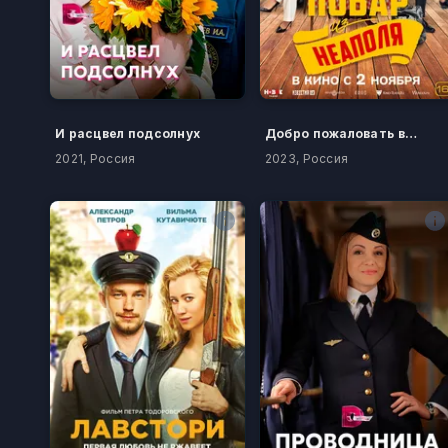
И расцвел подсолнух
Добро пожаловать в семью: Повар из Неаполя
2021, Россия
2023, Россия