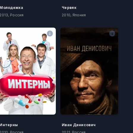
Молодежка
Червяк
2013, Россия
2010, Япония
Интерны
Иван Денисович
2010, Россия
2021, Россия