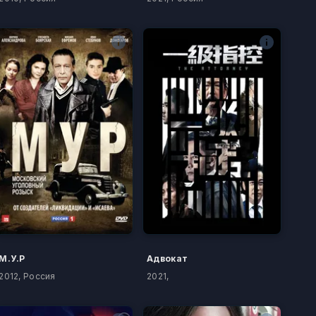
М.У.Р
Адвокат
2012, Россия
2021,