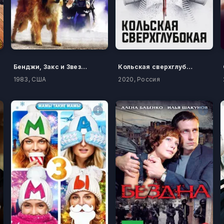
Бенджи, Закс и Звездный Принц
Кольская сверхглубокая
1983, США
2020, Россия