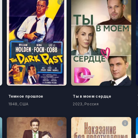
Темное прошлое
Ты в моем сердце
1948, США
2023, Россия