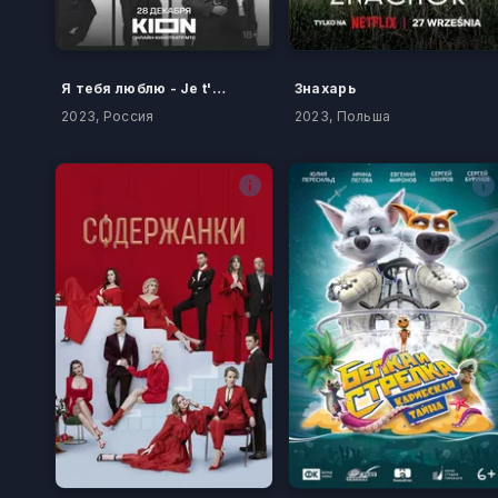
Я тебя люблю - Je t'aime
Знахарь
2023, Россия
2023, Польша