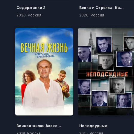
Содержанки 2
Белка и Стрелка: Карибская тайна
2020, Россия
2020, Россия
Вечная жизнь Александра Христофорова
Неподсудные
2018, Россия
2015, Россия