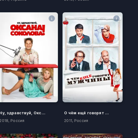
Ну, здравствуй, Оксана Соколова!
О чём ещё говорят мужчины
2018, Россия
2011, Россия