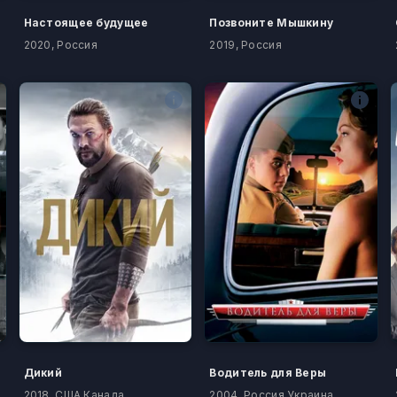
Настоящее будущее
Позвоните Мышкину
2020, Россия
2019, Россия
Дикий
Водитель для Веры
2018, США Канада
2004, Россия Украина