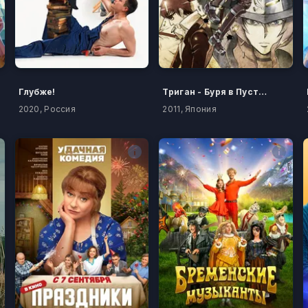
Глубже!
Триган - Буря в Пустыне
2020, Россия
2011, Япония