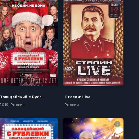
Полицейский с Рублевки. Новогодний беспредел 2
Сталин: Live
2019, Россия
Россия