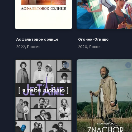
Асфальтовое солнце
Огонек-Огниво
2022, Россия
2020, Россия