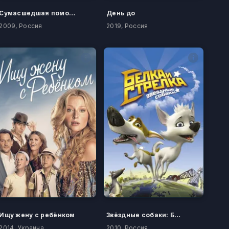
Сумасшедшая помощь
День до
2009, Россия
2019, Россия
Ищу жену с ребёнком
Звёздные собаки: Белка и Стрелка
2014, Украина
2010, Россия