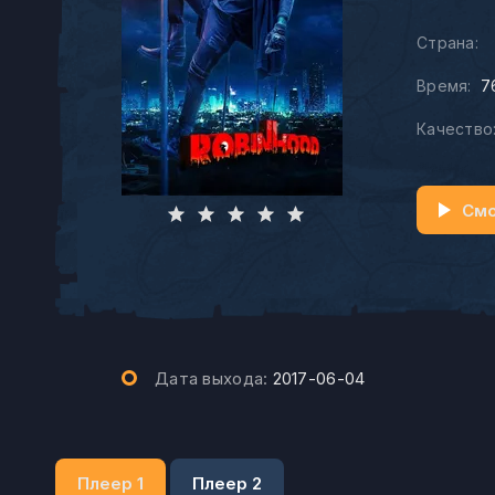
Страна:
Время:
7
Качество
Смо
Дата выхода:
2017-06-04
Плеер 1
Плеер 2