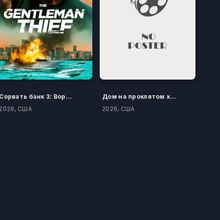
Сорвать банк 3: Вор-джентльмен
Дом на проклятом холме
2026, США
2026, США