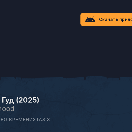
Скачать прил
 Гуд (2025)
hood
 ВО ВРЕМЕНИSTASIS