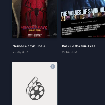
Человек-паук: Новый день
Волки с Сэйвин-Хилл
2026, США
2014, США