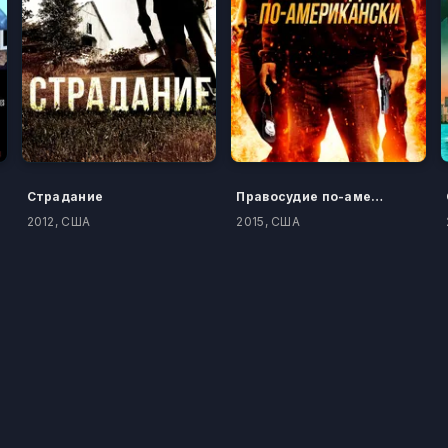
Страдание
Правосудие по-американски
2012, США
2015, США