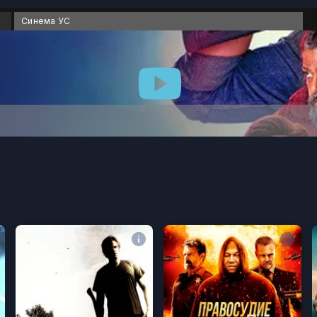
Синема УС