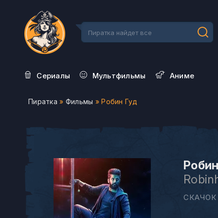
Сериалы
Мультфильмы
Aниме
Пиратка
»
Фильмы
» Робин Гуд
Робин
Robin
СКАЧОК