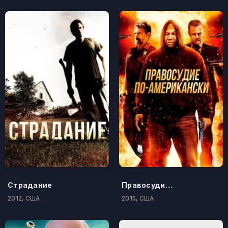
Страдание
Правосудие по-американски
2012, США
2015, США