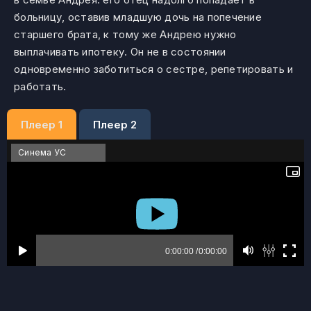
больницу, оставив младшую дочь на попечение
старшего брата, к тому же Андрею нужно
выплачивать ипотеку. Он не в состоянии
одновременно заботиться о сестре, репетировать и
работать.
Плеер 1
Плеер 2
Синема УС