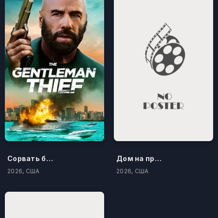
Сорвать банк 3: Вор-джентльмен
Дом на проклятом холме
2026, США
2026, США