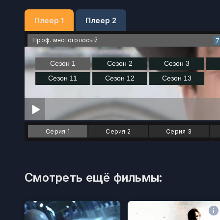
Плеер 1
Плеер 2
Проф. многоголосый
7
Серия 1
Серия 2
Серия 3
Смотреть ещё фильмы: