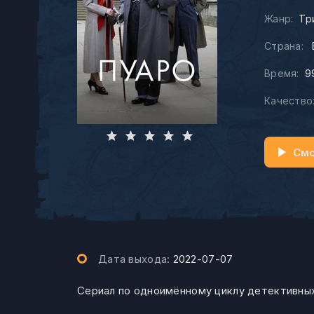
Жанр:
Тр
Страна:
Время:
9
Качество
Смо
Дата выхода:
2022-07-07
Сериал по одноимённому циклу детективных