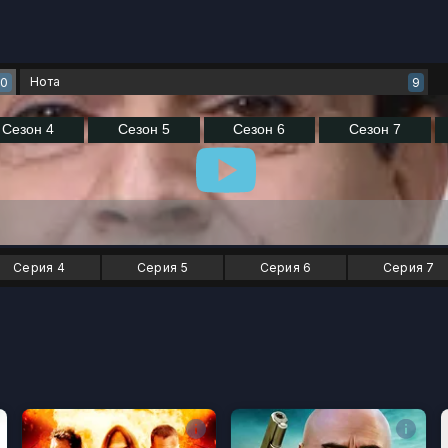
Нота
0
9
Серия 4
Серия 5
Серия 6
Серия 7