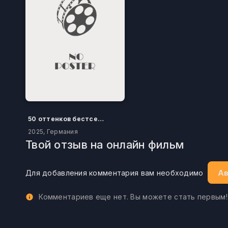
50 оттенков бестселлера
2025, Германия
Твой отзыв на онлайн фильм
Ав
Для добавления комментария вам необходимо
Комментариев еще нет. Вы можете стать первым!