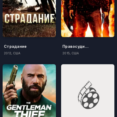
Страдание
Правосудие по-американски
2012, США
2015, США