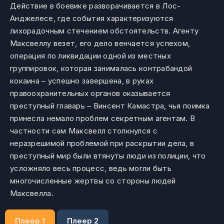
Действие в боевике разворачивается в Лос-
Анджелесе, где события характеризуются
лихорадочным стечением обстоятельств. Агенту
Максвеллу везет, его дело венчается успехом,
операция по ликвидации одной из местных
группировок, которая занималась контрабандой
кокаина – успешно завершена, в руках
правоохранительных органов оказывается
преступный главарь – Винсент Камастра, чья поимка
принесла немало проблем секретным агентам. В
частности сам Максвелл столкнулся с
неразрешимой проблемой при раскрытии дела, в
преступный мир были втянуты люди из полиции, что
усложняло весь процесс, ведь могли быть
многочисленные жертвы со стороны людей
Максвелла.
Плеер 1
Плеер 2