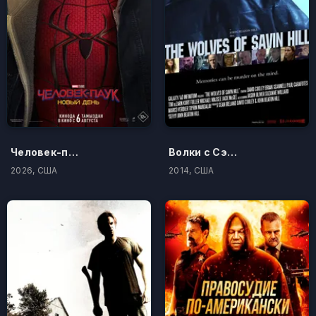
Человек-паук: Новый день
Волки с Сэйвин-Хилл
2026, США
2014, США