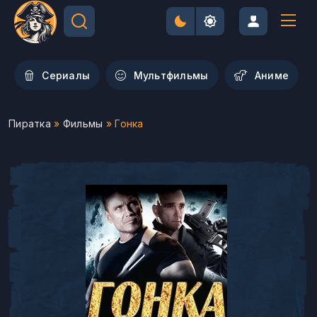
Сериалы
Мультфильмы
Aниме
Пиратка
»
Фильмы
» Гонка