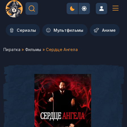
Сериалы
Мультфильмы
Aниме
Пиратка
»
Фильмы
» Сердце Ангела