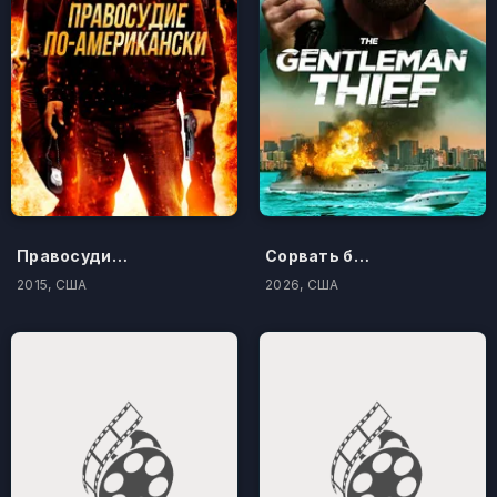
Правосудие по-американски
Сорвать банк 3: Вор-джентльмен
2015, США
2026, США