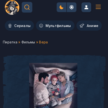
Сериалы
Мультфильмы
Aниме
Пиратка
»
Фильмы
» Вера