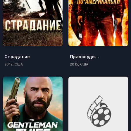
Страдание
Правосудие по-американски
2012, США
2015, США