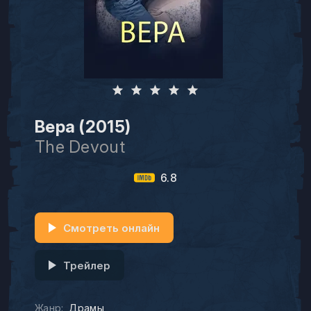
Вера (2015)
The Devout
6.8
Смотреть онлайн
Трейлер
Жанр:
Драмы