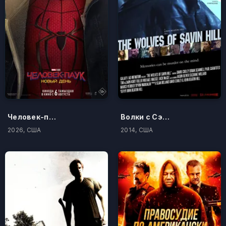
Человек-паук: Новый день
Волки с Сэйвин-Хилл
2026, США
2014, США