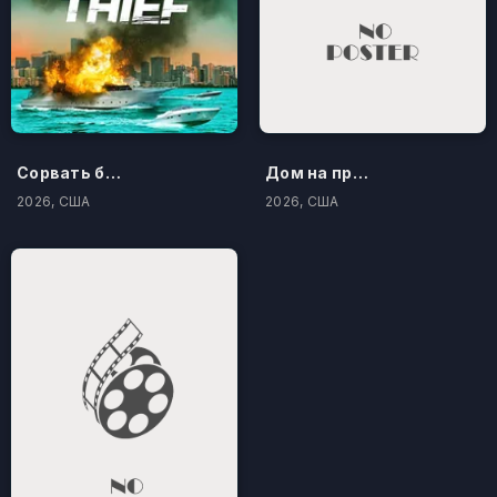
Сорвать банк 3: Вор-джентльмен
Дом на проклятом холме
2026, США
2026, США