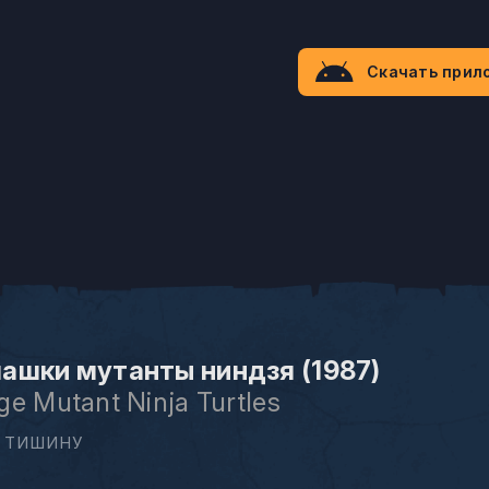
Скачать прил
ашки мутанты ниндзя (1987)
e Mutant Ninja Turtles
 ТИШИНУ