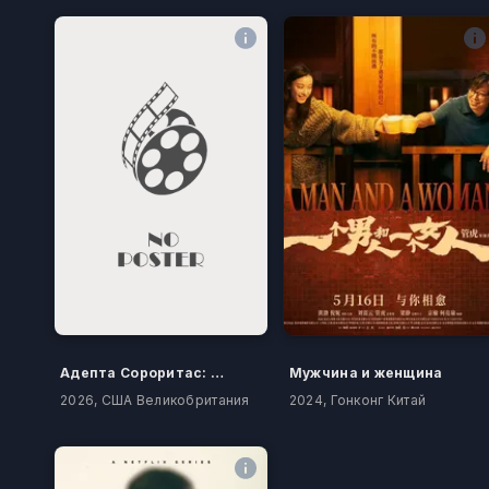
Адепта Сороритас: Покаяние
Мужчина и женщина
2026, США Великобритания
2024, Гонконг Китай