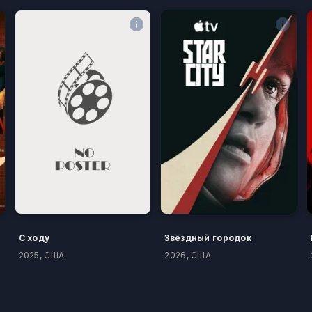
С ходу
Звёздный городок
2025, США
2026, США