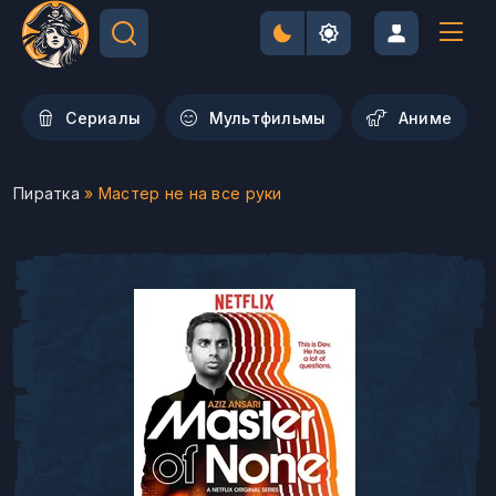
Сериалы
Мультфильмы
Aниме
Пиратка
» Мастер не на все руки