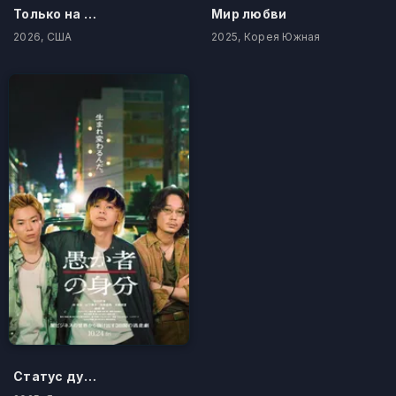
Только на одну ночь
Мир любви
2026, США
2025, Корея Южная
Статус дурака