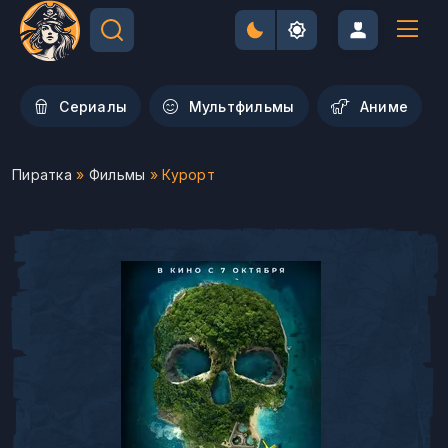
Сериалы
Мультфильмы
Aниме
Пиратка
»
Фильмы
» Курорт