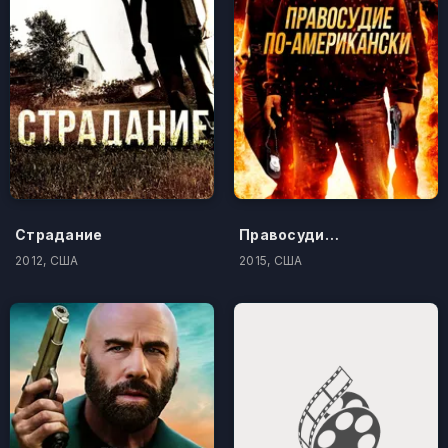
Страдание
Правосудие по-американски
2012, США
2015, США