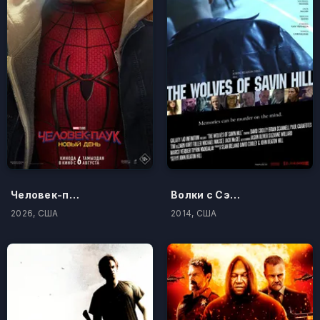
Человек-паук: Новый день
Волки с Сэйвин-Хилл
2026, США
2014, США