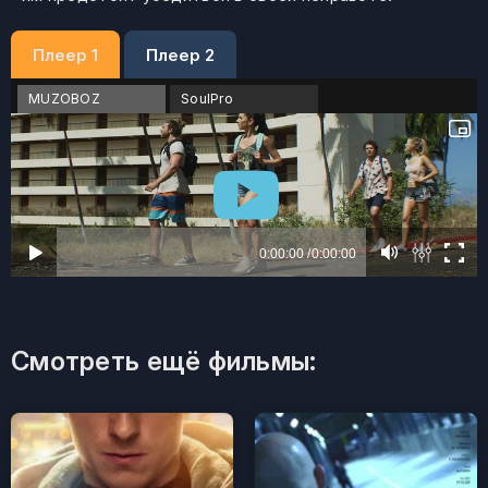
Плеер 1
Плеер 2
MUZOBOZ
SoulPro
Смотреть ещё фильмы: