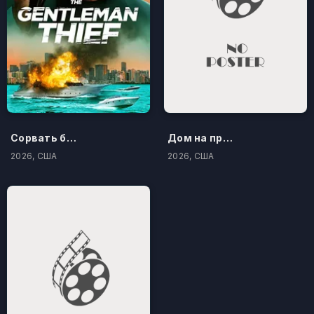
Сорвать банк 3: Вор-джентльмен
Дом на проклятом холме
2026, США
2026, США