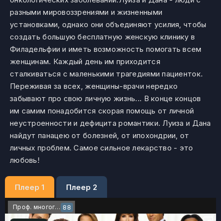
разными мировоззрениями и жизненными
установками, однако они объединяют усилия, чтобы
создать большую бесплатную женскую клинику в
Филадельфии и иметь возможность помогать всем
женщинам. Каждый день им приходится
сталкиваться с маленькими трагедиями пациенток.
Переживая за всех, женщины-врачи нередко
забывают про свою личную жизнь... В конце концов
им самим понадобится скорая помощь от личной
неустроенности и дефицита романтики. Луиза и Дана
найдут панацею от болезней, от ипохондрии, от
личных проблем. Самое сильное лекарство - это
любовь!
Плеер 1
Плеер 2
Проф. многоголосый
88