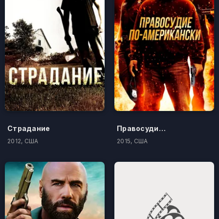
Страдание
Правосудие по-американски
2012, США
2015, США