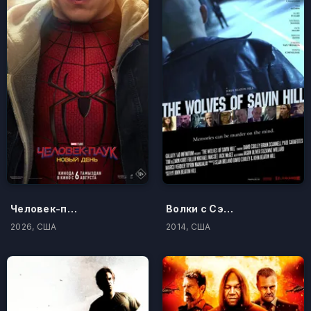
Человек-паук: Новый день
Волки с Сэйвин-Хилл
2026, США
2014, США