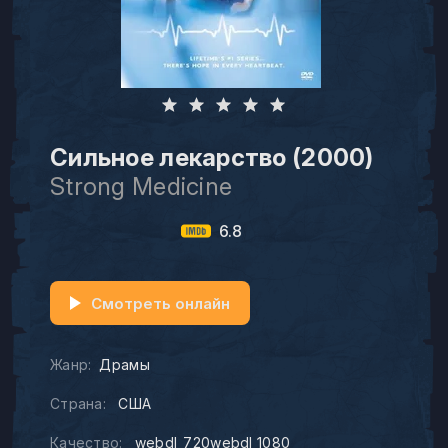
Сильное лекарство (2000)
Strong Medicine
6.8
Смотреть онлайн
Жанр:
Драмы
Страна:
США
Качество:
webdl_720webdl_1080