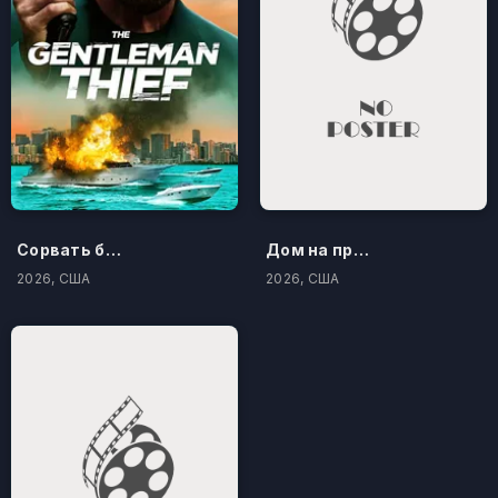
Сорвать банк 3: Вор-джентльмен
Дом на проклятом холме
2026, США
2026, США