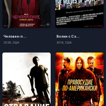
Человек-паук: Новый день
Волки с Сэйвин-Хилл
2026, США
2014, США