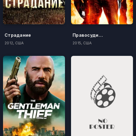
Страдание
Правосудие по-американски
2012, США
2015, США