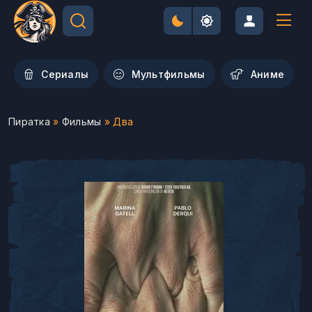
Сериалы
Мультфильмы
Aниме
Пиратка
»
Фильмы
» Два