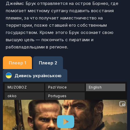
Джеймс Брук отправляется на остров Борнео, где
помогает местному султану подавить восстания
племен, за что получает наместничество на
территории, позже ставшей его собственным
государством. Кроме этого Брук осознает свою
высшую цель — покончить с пиратами и
рабовладельцами в регионе.
Плеер 1
Плеер 2
Дивись українською
MUZOBOZ
Pazl Voice
English
okko
Portugues