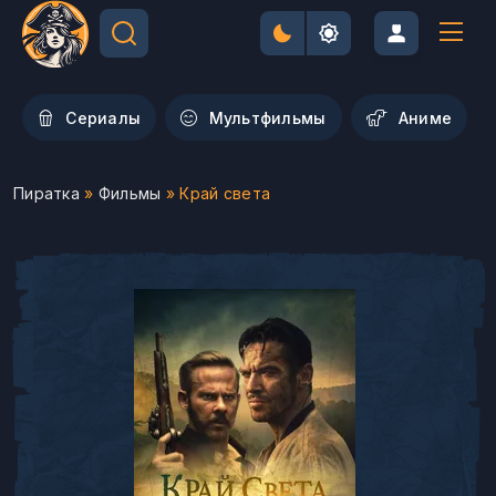
Сериалы
Мультфильмы
Aниме
Пиратка
»
Фильмы
» Край света