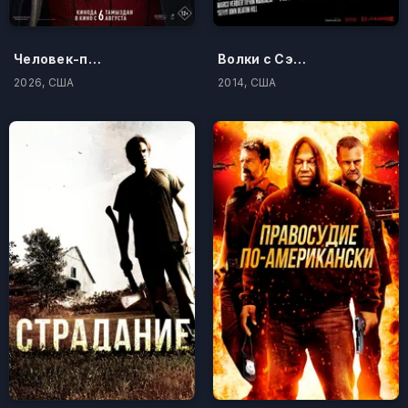
Человек-паук: Новый день
Волки с Сэйвин-Хилл
2026, США
2014, США