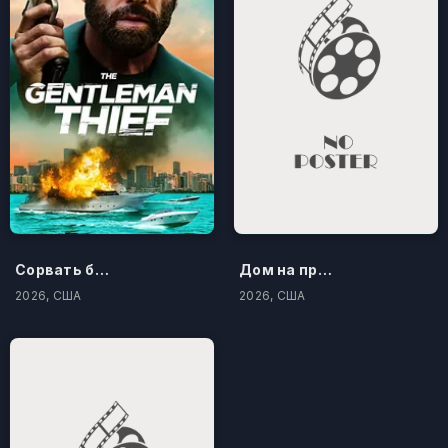
Сорвать банк 3: Вор-джентльмен
Дом на проклятом холме
2026, США
2026, США