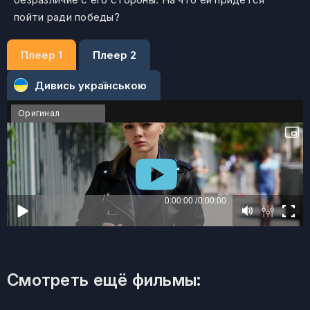
пойти ради победы?
Плеер 1
Плеер 2
Дивись українською
Оригинал
Смотреть ещё фильмы: