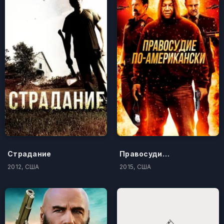
Страдание
Правосудие по-американски
2012, США
2015, США