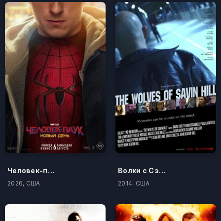
Человек-паук: Новый день
Волки с Сэйвин-Хилл
2026, США
2014, США