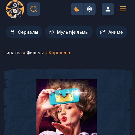
Сериалы
Мультфильмы
Aниме
Пиратка
»
Фильмы
» Королева