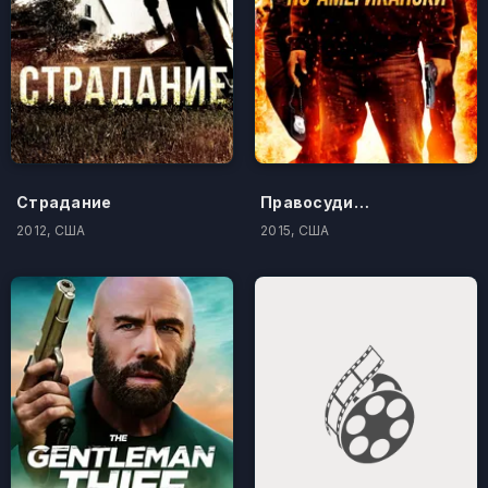
Страдание
Правосудие по-американски
2012, США
2015, США