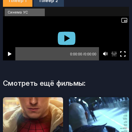
Плеер 1
Плеер 2
Синема УС
Смотреть ещё фильмы: