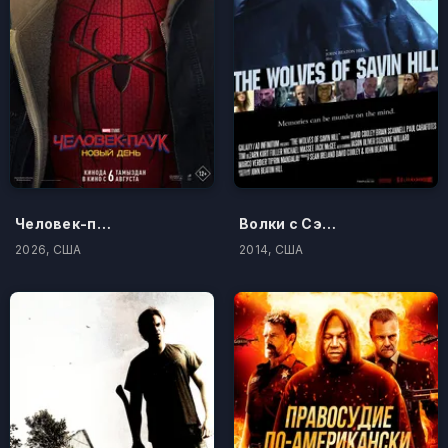
Человек-паук: Новый день
Волки с Сэйвин-Хилл
2026, США
2014, США