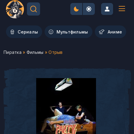
Сериалы
Мультфильмы
Aниме
Пиратка
»
Фильмы
» Отрыв