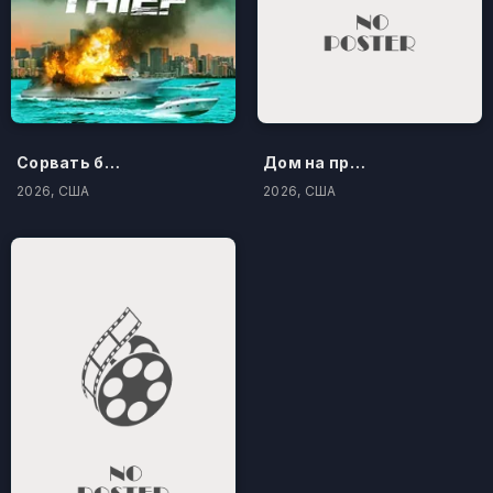
Сорвать банк 3: Вор-джентльмен
Дом на проклятом холме
2026, США
2026, США