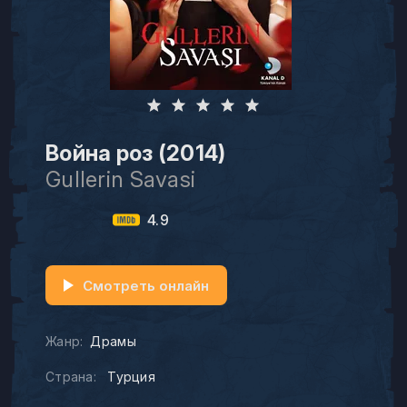
Война роз (2014)
Gullerin Savasi
4.9
Смотреть онлайн
Жанр:
Драмы
Страна:
Турция