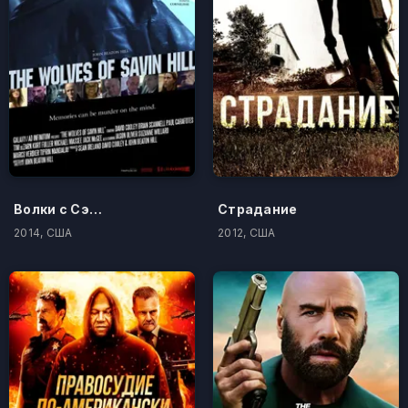
Волки с Сэйвин-Хилл
Страдание
2014, США
2012, США