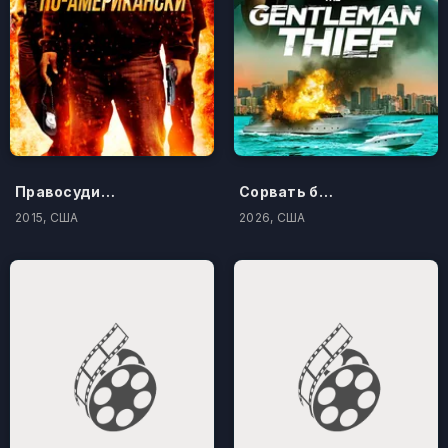
Правосудие по-американски
Сорвать банк 3: Вор-джентльмен
2015, США
2026, США