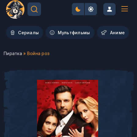
Сериалы
Мультфильмы
Aниме
Пиратка
» Война роз