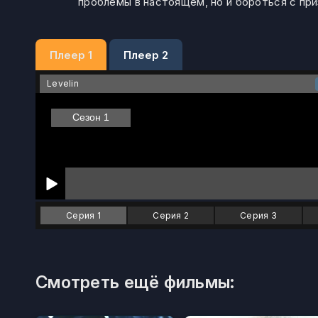
проблемы в настоящем, но и бороться с при
Плеер 1
Плеер 2
Levelin
Серия 1
Серия 2
Серия 3
Смотреть ещё фильмы: