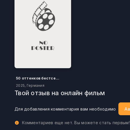
50 оттенков бестселлера
2025, Германия
Твой отзыв на онлайн фильм
Ав
Для добавления комментария вам необходимо
Комментариев еще нет. Вы можете стать первым!