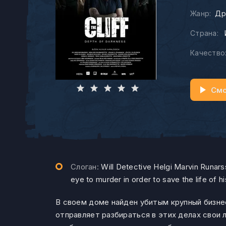
Жанр:
Др
Страна:
Качество
Смо
Слоган:
Will Detective Helgi Marvin Runarss
eye to murder in order to save the life of h
В своем доме найден убитым крупный бизне
отправляет разбираться в этих делах свои 