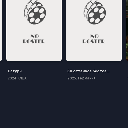
Сатурн
50 оттенков бестселлера
2024, США
2025, Германия