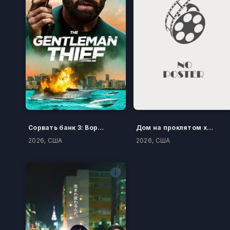
Сорвать банк 3: Вор-джентльмен
Дом на проклятом холме
2026, США
2026, США