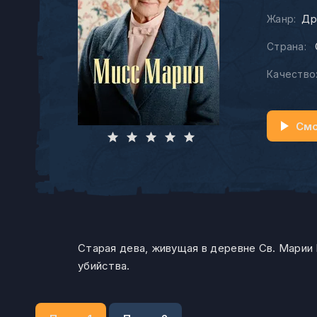
Жанр:
Др
Страна:
Качество
Смо
Старая дева, живущая в деревне Св. Марии
убийства.