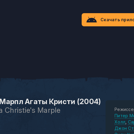
Скачать прил
Марпл Агаты Кристи (2004)
 Christie's Marple
Режиссе
Питер М
Холл
Са
Джон Ст