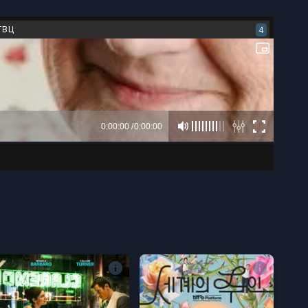
ТВЦ
4