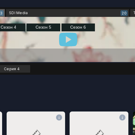
SDI Media
23
20
Серия 4