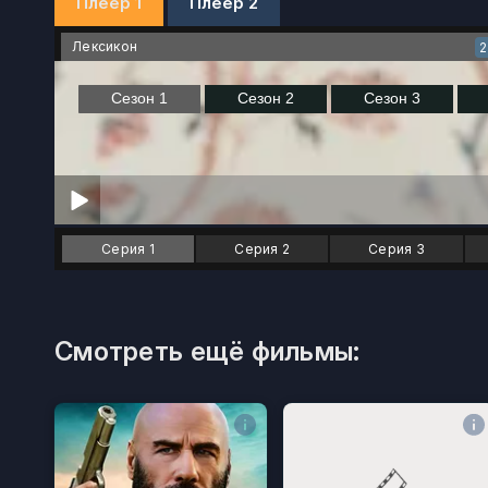
Плеер 1
Плеер 2
Лексикон
Серия 1
Серия 2
Серия 3
Смотреть ещё фильмы: