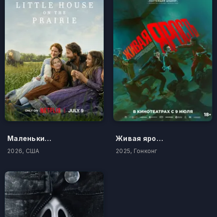
Маленький домик в прериях
Живая ярость
2026, США
2025, Гонконг