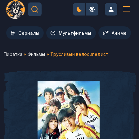
Сериалы
Мультфильмы
Aниме
Пиратка
»
Фильмы
» Трусливый велосипедист