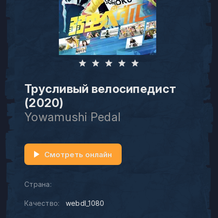
Трусливый велосипедист
(2020)
Yowamushi Pedal
Смотреть онлайн
Страна:
Качество:
webdl_1080