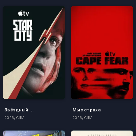
Звёздный городок
Мыс страха
2026, США
2026, США