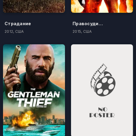
Страдание
Правосудие по-американски
2012, США
2015, США