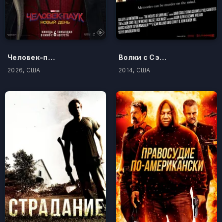
Человек-паук: Новый день
Волки с Сэйвин-Хилл
2026, США
2014, США