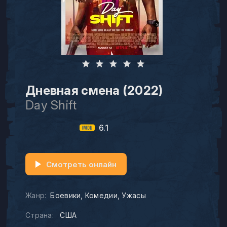
Дневная смена (2022)
Day Shift
6.1
Смотреть онлайн
Жанр:
Боевики
Комедии
Ужасы
Страна:
США