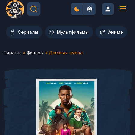
Сериалы
Мультфильмы
Aниме
Пиратка
»
Фильмы
» Дневная смена