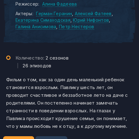
Режиссер:
Алина Фадеева
Актеры:
Герман Геранин
Алексей Фатеев
Екатерина Симаходская
Юрий Нифонтов
Галина Анисимова
Петр Нестеров
Количество:
2 сезонов
|
26 эпизодов
Фильм о том, как за один день маленький ребенок
становится взрослым. Павлику шесть лет, он
проводит счастливое и беззаботное лето на даче с
родителями. Он постепенно начинает замечать
странности в поведении взрослых. На глазах у
Павлика происходит крушение семьи, он понимает,
что у мамы любовь не к отцу, а к другому мужчине.