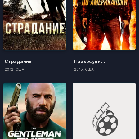
Страдание
Правосудие по-американски
2012, США
2015, США