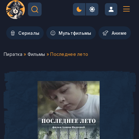
Сериалы
Мультфильмы
Aниме
Пиратка
»
Фильмы
» Последнее лето