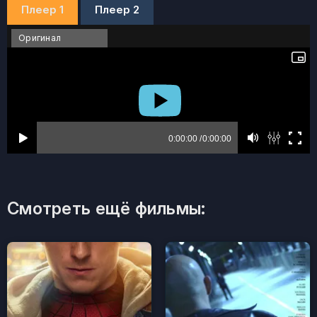
Плеер 1
Плеер 2
Оригинал
Смотреть ещё фильмы: