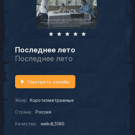
Последнее лето
Последнее лето
Смотреть онлайн
Жанр:
Короткометражные
Страна:
Россия
Качество:
webdl_1080