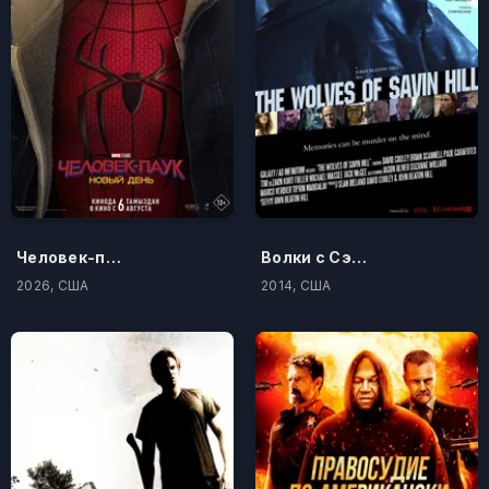
Человек-паук: Новый день
Волки с Сэйвин-Хилл
2026, США
2014, США