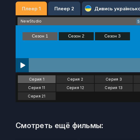
Плеер 1
Плеер 2
Дивись українськ
NewStudio
Серия 1
Серия 2
Серия 3
Серия 11
Серия 12
Серия 13
Серия 21
Смотреть ещё фильмы: