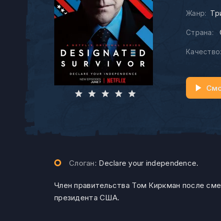
Жанр:
Тр
Страна:
Качество
Смо
Слоган:
Declare your independence.
Член правительства Том Киркман после сме
президента США.