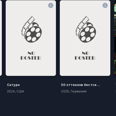
Сатурн
50 оттенков бестселлера
2024, США
2025, Германия