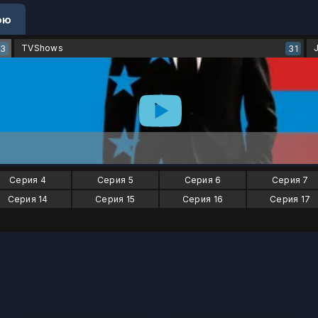
ою
TVShows
53
31
Серия 4
Серия 5
Серия 6
Серия 7
Серия 14
Серия 15
Серия 16
Серия 17