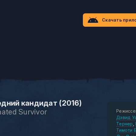
Скачать прил
дний кандидат (2016)
nated Survivor
Режиссе
Дэвид У
Тернер
Тимоти 