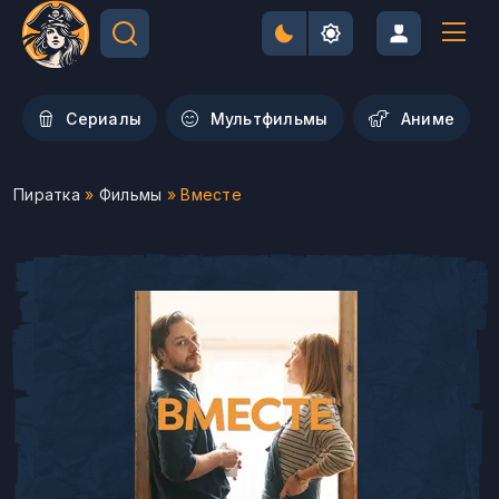
Сериалы
Мультфильмы
Aниме
Пиратка
»
Фильмы
» Вместе