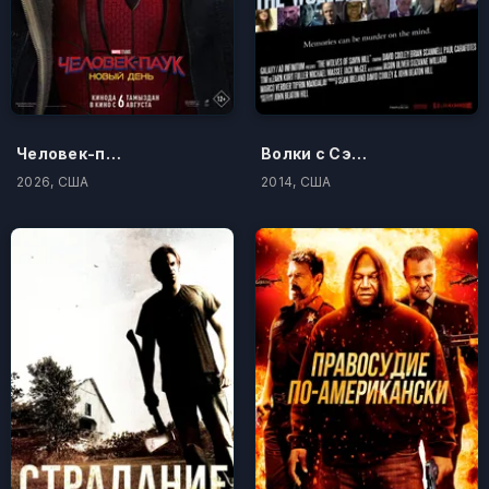
Человек-паук: Новый день
Волки с Сэйвин-Хилл
2026, США
2014, США