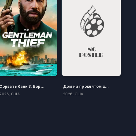
Сорвать банк 3: Вор-джентльмен
Дом на проклятом холме
2026, США
2026, США