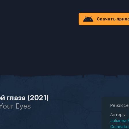
Скачать прил
й глаза (2021)
Your Eyes
Режиссе
Актеры:
Julianna 
Giannako