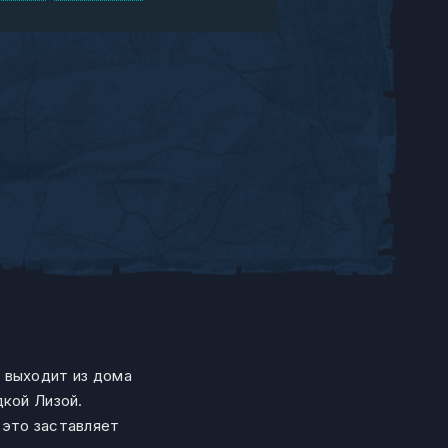
 выходит из дома
дкой Лизой.
 это заставляет