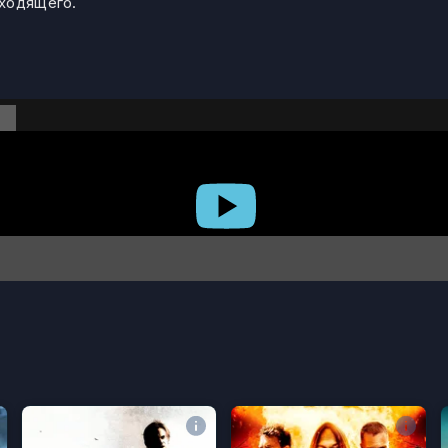
сходящего.