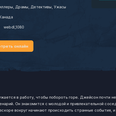
иллеры
Драмы
Детективы
Ужасы
Канада
:
webdl_1080
треть онлайн
жается в работу, чтобы побороть горе. Джейсон почти не
енарий. Он знакомится с молодой и привлекательной сосе
вскоре вокруг начинают происходить странные события, и