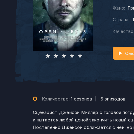
Жанр:
Тр
Страна:
Качество
Смо
Количество:
1 сезонов
|
6 эпизодов
Сценарист Джейсон Миллер с головой погру
и пытается любой ценой закончить новый сц
Постепенно Джейсон сближается с ней, но 