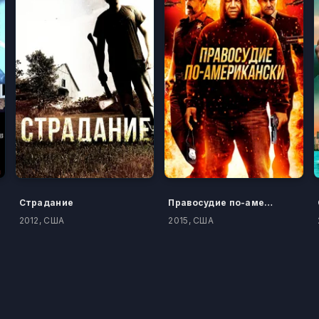
Страдание
Правосудие по-американски
2012, США
2015, США