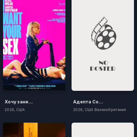
Хочу заняться с тобой сексом
Адепта Сороритас: Покаяние
2026, США
2026, США Великобритания