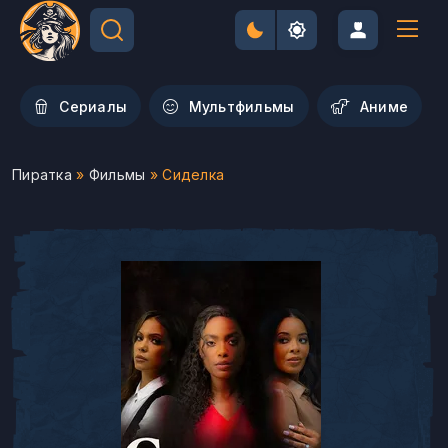
Сериалы
Мультфильмы
Aниме
Пиратка
»
Фильмы
» Сиделка