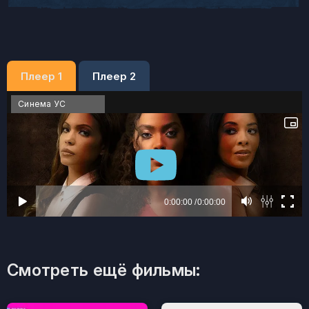
Плеер 1
Плеер 2
Синема УС
Смотреть ещё фильмы: