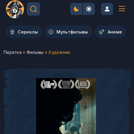
Сериалы
Мультфильмы
Aниме
Пиратка
»
Фильмы
» Художник