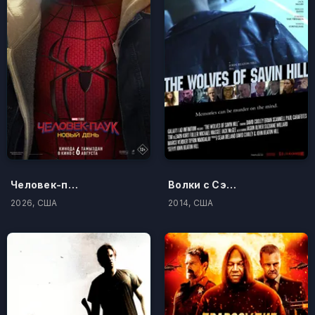
Человек-паук: Новый день
Волки с Сэйвин-Хилл
2026, США
2014, США