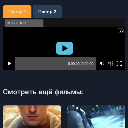
Плеер 1
Плеер 2
MUZOBOZ
Смотреть ещё фильмы: