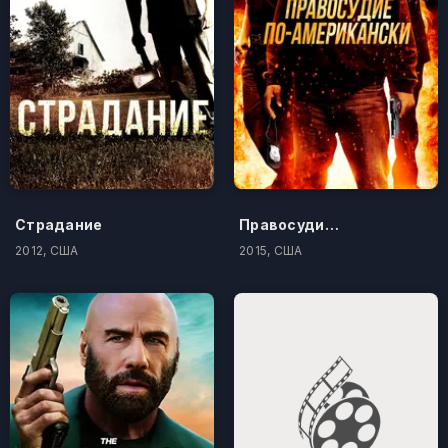
Страдание
Правосудие по-американски
2012, США
2015, США