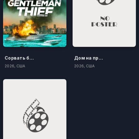
Сорвать банк 3: Вор-джентльмен
Дом на проклятом холме
2026, США
2026, США