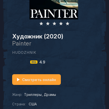
Художник (2020)
Painter
HUDOZHNIK
4.9
Смотреть онлайн
Жанр:
Триллеры
Драмы
Страна:
США