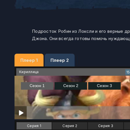
Подросток Робин из Локсли и его верные др
Джона. Они всегда готовы помочь нуждающ
Плеер 1
Плеер 2
Кириллица
1
Серия 1
Серия 2
Серия 3