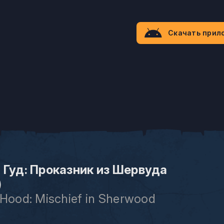
Скачать прил
 Гуд: Проказник из Шервуда
)
 Hood: Mischief in Sherwood