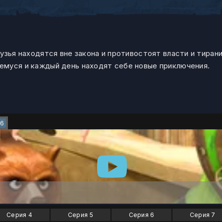
узья находятся вне закона и противостоят власти и тиран
емуся и каждый день находят себе новые приключения.
56
Серия 4
Серия 5
Серия 6
Серия 7