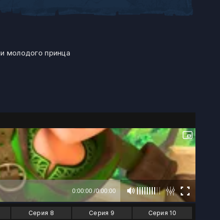
ии молодого принца
Серия 8
Серия 9
Серия 10