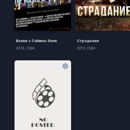
Волки с Сэйвин-Хилл
Страдание
2014, США
2012, США