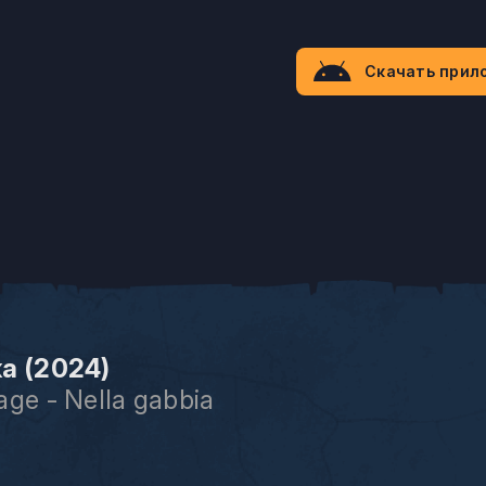
Скачать прил
а (2024)
ge - Nella gabbia