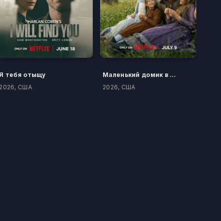
Я тебя отыщу
Маленький домик в прериях
2026, США
2026, США