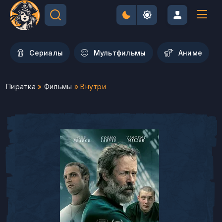
Сериалы
Мультфильмы
Aниме
Пиратка
»
Фильмы
» Внутри