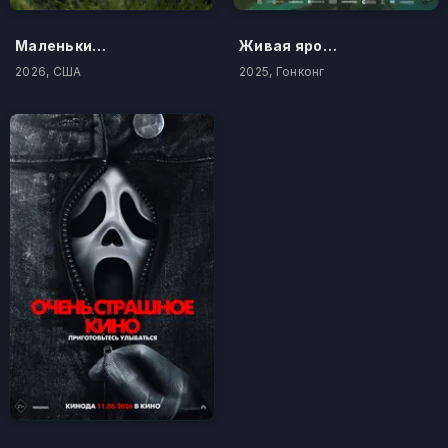
Маленький домик в прериях
Живая ярость
2026, США
2025, Гонконг