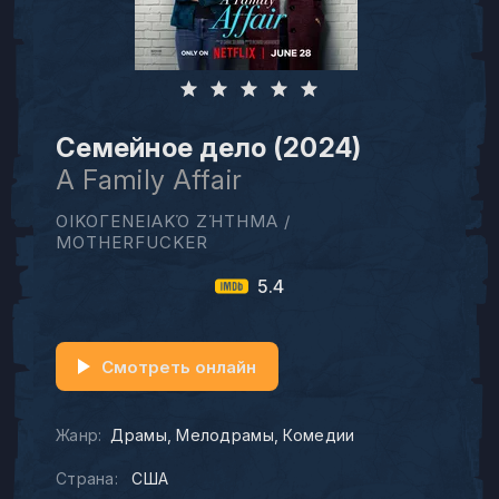
Семейное дело (2024)
A Family Affair
ΟΙΚΟΓΕΝΕΙΑΚΌ ΖΉΤΗΜΑ /
MOTHERFUCKER
5.4
Смотреть онлайн
Жанр:
Драмы
Мелодрамы
Комедии
Страна:
США