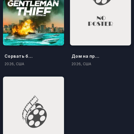
Сорвать банк 3: Вор-джентльмен
Дом на проклятом холме
2026, США
2026, США