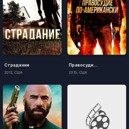
Страдание
Правосудие по-американски
2012, США
2015, США