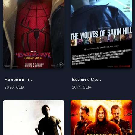
Человек-паук: Новый день
Волки с Сэйвин-Хилл
2026, США
2014, США