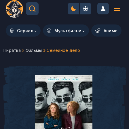
Сериалы
Мультфильмы
Aниме
Пиратка
»
Фильмы
» Семейное дело