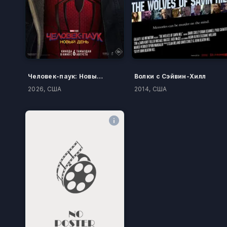
Человек-паук: Новый день
Волки с Сэйвин-Хилл
2026, США
2014, США