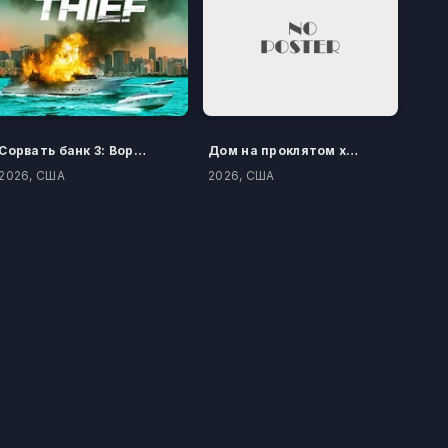
Сорвать банк 3: Вор-джентльмен
Дом на проклятом холме
2026, США
2026, США