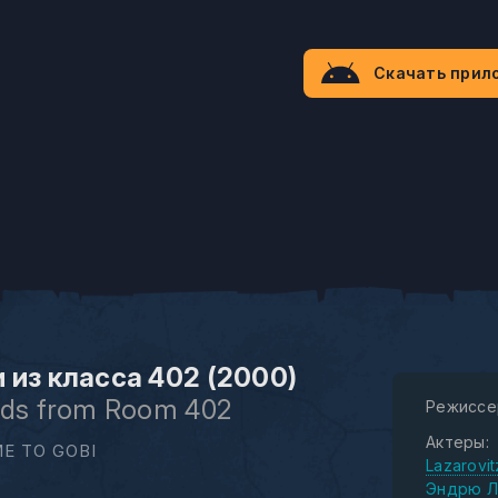
Скачать прил
 из класса 402 (2000)
ids from Room 402
Режиссе
Актеры:
E TO GOBI
Lazarovit
Эндрю Л