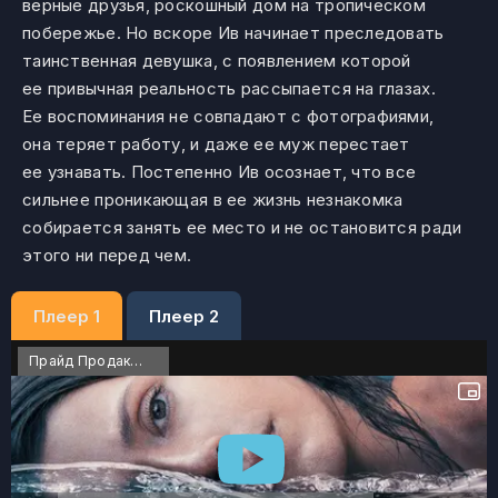
верные друзья, роскошный дом на тропическом
побережье. Но вскоре Ив начинает преследовать
таинственная девушка, с появлением которой
ее привычная реальность рассыпается на глазах.
Ее воспоминания не совпадают с фотографиями,
она теряет работу, и даже ее муж перестает
ее узнавать. Постепенно Ив осознает, что все
сильнее проникающая в ее жизнь незнакомка
собирается занять ее место и не остановится ради
этого ни перед чем.
Плеер 1
Плеер 2
Прайд Продакшн