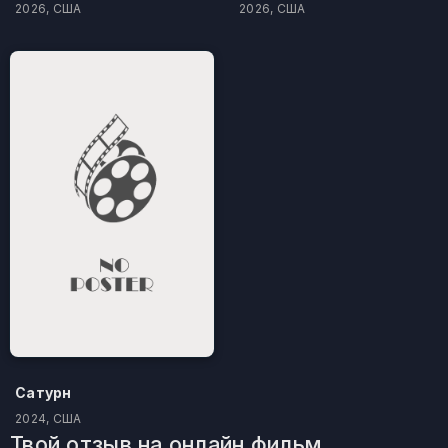
2026, США
2026, США
Сатурн
2024, США
Твой отзыв на онлайн фильм