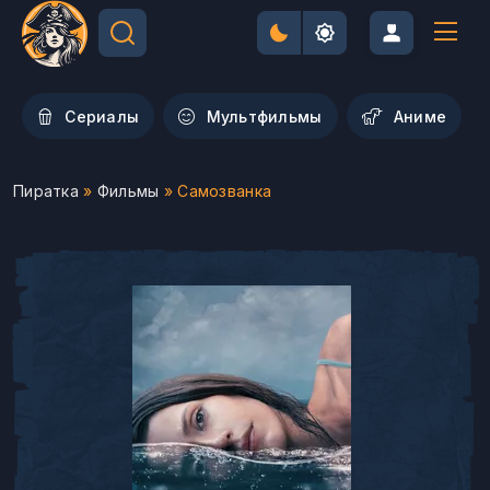
Сериалы
Мультфильмы
Aниме
Пиратка
»
Фильмы
» Самозванка