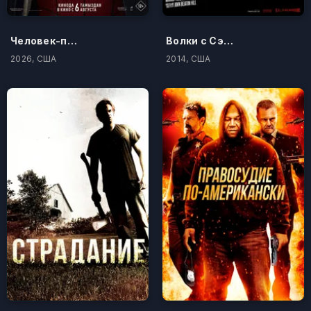
Человек-паук: Новый день
Волки с Сэйвин-Хилл
2026, США
2014, США