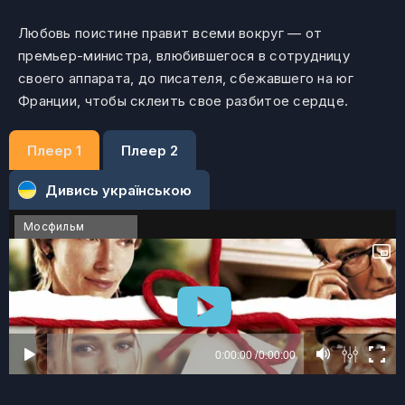
Любовь поистине правит всеми вокруг — от
премьер-министра, влюбившегося в сотрудницу
своего аппарата, до писателя, сбежавшего на юг
Франции, чтобы склеить свое разбитое сердце.
Плеер 1
Плеер 2
Дивись українською
Мосфильм