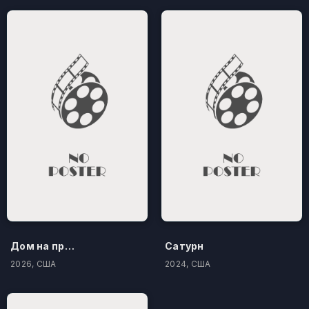
Дом на проклятом холме
Сатурн
2026, США
2024, США