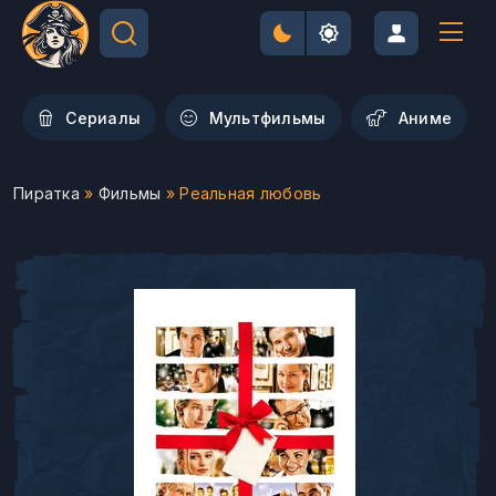
Сериалы
Мультфильмы
Aниме
Пиратка
»
Фильмы
» Реальная любовь