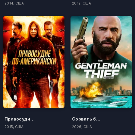
2014, США
2012, США
Правосудие по-американски
Сорвать банк 3: Вор-джентльмен
2015, США
2026, США