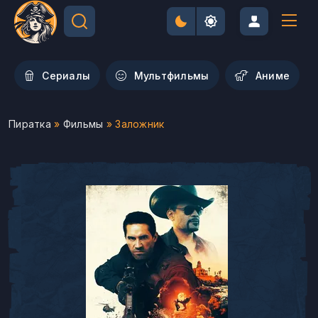
Сериалы
Мультфильмы
Aниме
Пиратка
»
Фильмы
» Заложник