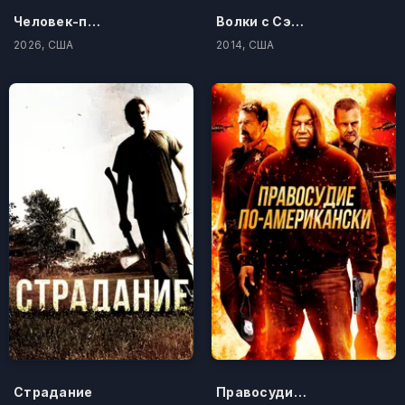
Человек-паук: Новый день
Волки с Сэйвин-Хилл
2026, США
2014, США
Страдание
Правосудие по-американски