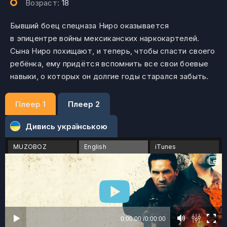
Возраст:
18
Бывший боец спецназа Ниро оказывается
в эпицентре войны мексиканских наркокартелей.
Сына Ниро похищают, и теперь, чтобы спасти своего
ребёнка, ему придётся вспомнить все свои боевые
навыки, о которых он долгие годы старался забыть.
Плеер 1
Плеер 2
Дивись українською
MUZOBOZ
English
iTunes