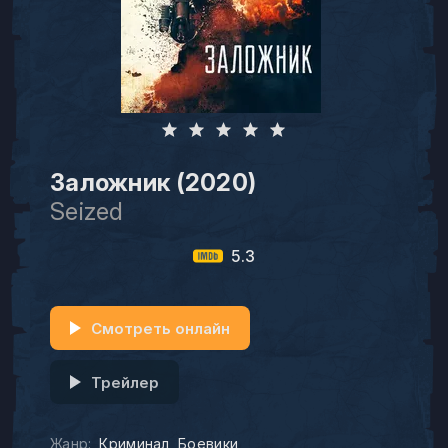
Заложник (2020)
Seized
5.3
Смотреть онлайн
Трейлер
Жанр:
Криминал
Боевики