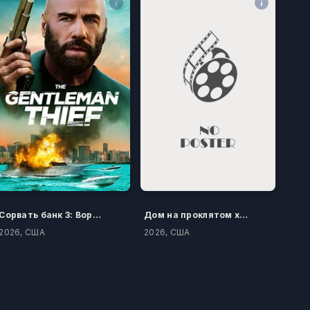
Сорвать банк 3: Вор-джентльмен
Дом на проклятом холме
2026, США
2026, США