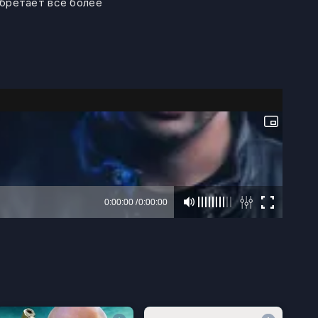
обретает все более