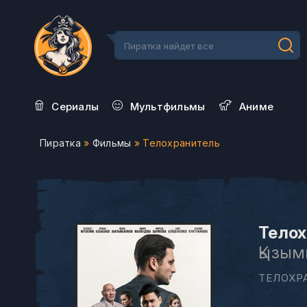
Сериалы
Мультфильмы
Aниме
Пиратка
»
Фильмы
» Телохранитель
Телох
Қызы
ТЕЛОХР