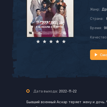
Жанр:
Др
Страна:
Время:
9
Качество
Смо
Дата выхода:
2022-11-22
Бывший военный Аскар теряет жену и дочь. 