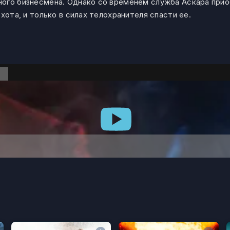
ного бизнесмена. Однако со временем служба Аскара при
хота, и только в силах телохранителя спасти ее.