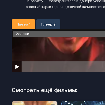
на работу — телохранителем дочери успеш
опасный характер: за девочкой начинается о
Плеер 1
Плеер 2
Оригинал
Смотреть ещё фильмы: