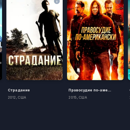
Страдание
Правосудие по-американски
2012, США
2015, США