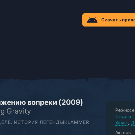
Скачать прил
жению вопреки (2009)
g Gravity
Режиссе
Стурла 
ДЕЛЕ. ИСТОРИЯ ЛЕГЕНДЫKLAMMER
Хауит
Д
Актеры: