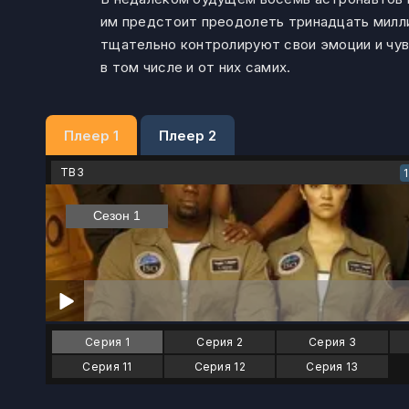
им предстоит преодолеть тринадцать милл
тщательно контролируют свои эмоции и чувс
в том числе и от них самих.
Плеер 1
Плеер 2
ТВ3
Серия 1
Серия 2
Серия 3
Серия 11
Серия 12
Серия 13