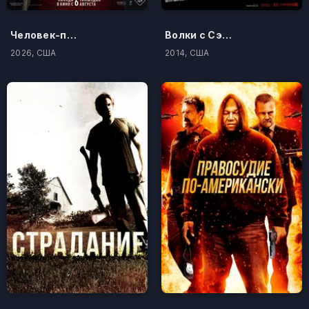
Человек-паук: Новый день
Волки с Сэйвин-Хилл
2026, США
2014, США