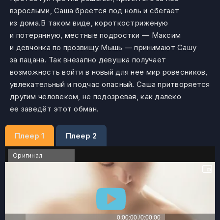
взрослыми, Саша бреется под ноль и сбегает
из дома.В таком виде, короткостриженую
и потерянную, местные подростки — Максим
и девчонка по прозвищу Мышь — принимают Сашу
за пацана. Так внезапно девушка получает
возможность войти в новый для нее мир ровесников,
увлекательный и подчас опасный. Саша притворяется
другим человеком, не подозревая, как далеко
ее заведёт этот обман.
Плеер 1
Плеер 2
Оригинал