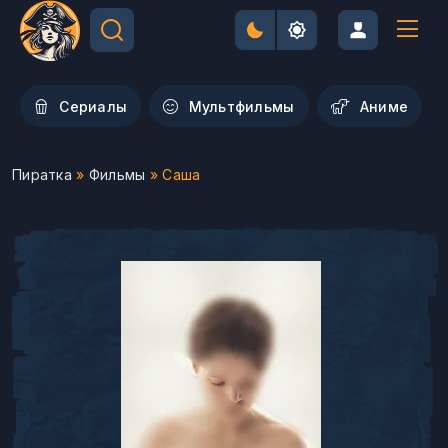
Сериалы
Мультфильмы
Aниме
Пиратка
»
Фильмы
» Саша