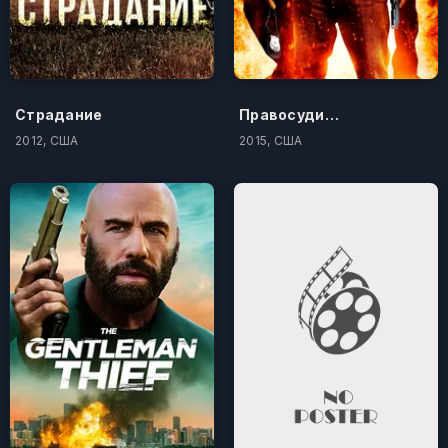
Страдание
Правосудие по-американски
2012, США
2015, США