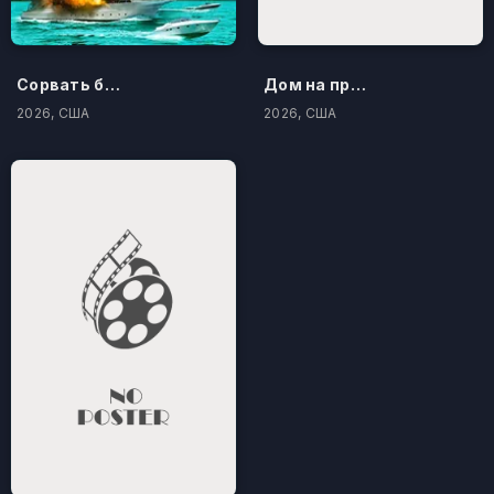
Сорвать банк 3: Вор-джентльмен
Дом на проклятом холме
2026, США
2026, США