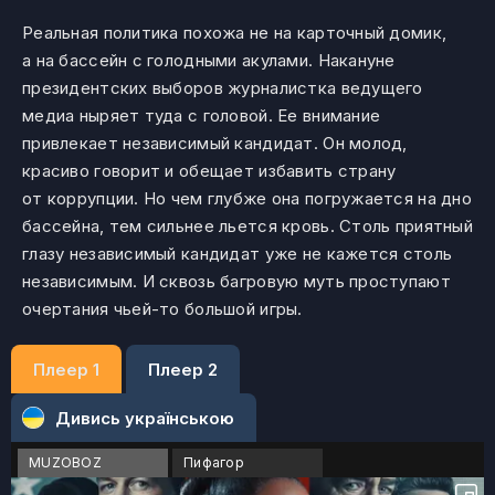
Реальная политика похожа не на карточный домик,
а на бассейн с голодными акулами. Накануне
президентских выборов журналистка ведущего
медиа ныряет туда с головой. Ее внимание
привлекает независимый кандидат. Он молод,
красиво говорит и обещает избавить страну
от коррупции. Но чем глубже она погружается на дно
бассейна, тем сильнее льется кровь. Столь приятный
глазу независимый кандидат уже не кажется столь
независимым. И сквозь багровую муть проступают
очертания чьей-то большой игры.
Плеер 1
Плеер 2
Дивись українською
MUZOBOZ
Пифагор