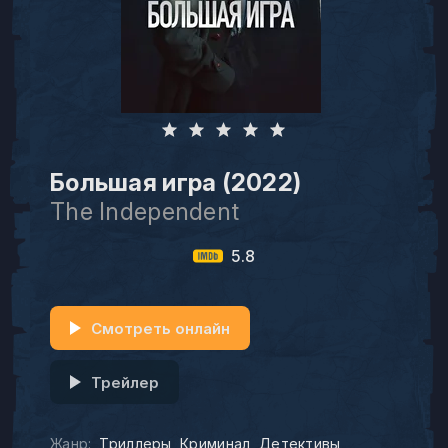
Большая игра (2022)
The Independent
5.8
Смотреть онлайн
Трейлер
Жанр:
Триллеры
Криминал
Детективы