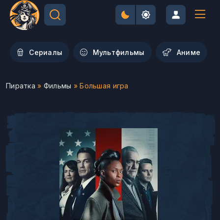
Сериалы
Мультфильмы
Aниме
Пиратка
»
Фильмы
» Большая игра