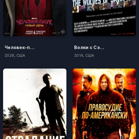
Человек-паук: Новый день
Волки с Сэйвин-Хилл
2026, США
2014, США