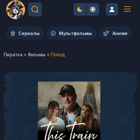
Сериалы
Мультфильмы
Aниме
Пиратка
»
Фильмы
» Поезд