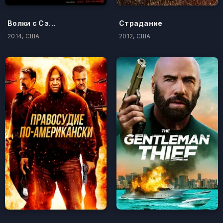
Волки с Сэйвин-Хилл
Страдание
2014, США
2012, США