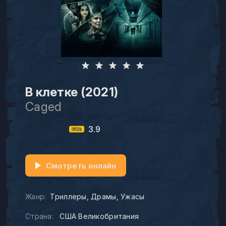
В клетке (2021)
Caged
3.9
Смотреть онлайн
Жанр:
Триллеры
Драмы
Ужасы
Страна:
США Великобритания