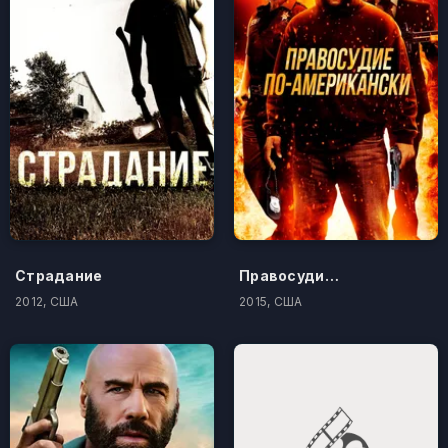
Страдание
Правосудие по-американски
2012, США
2015, США