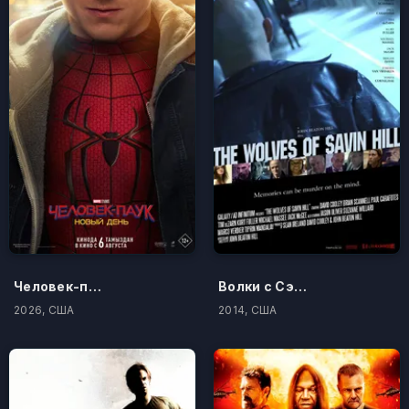
Человек-паук: Новый день
Волки с Сэйвин-Хилл
2026, США
2014, США