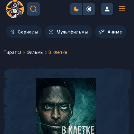
Сериалы
Мультфильмы
Aниме
Пиратка
»
Фильмы
» В клетке