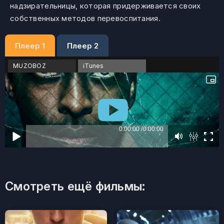
надзирательницы, которая придерживается своих
собственных методов перевоспитания.
Плеер 1
Плеер 2
MUZOBOZ
iTunes
Смотреть ещё фильмы: