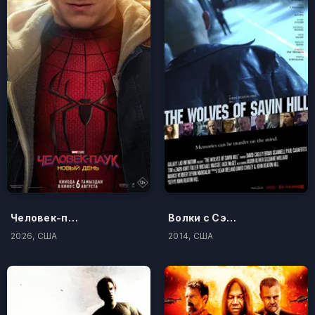
Человек-паук: Новый день
Волки с Сэйвин-Хилл
2026, США
2014, США