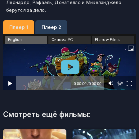
Леонардо, Рафаэль, Донателло и Микеланджело
берутся за дело.
Плеер 1
Плеер 2
English
Синема УС
Flarrow Films
Смотреть ещё фильмы: