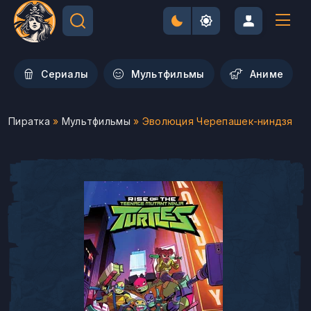
Сериалы
Мультфильмы
Aниме
Пиратка
»
Мультфильмы
» Эволюция Черепашек-ниндзя