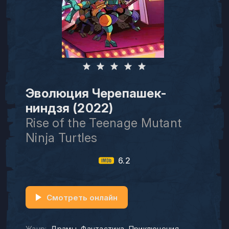
Эволюция Черепашек-
ниндзя (2022)
Rise of the Teenage Mutant
Ninja Turtles
6.2
Смотреть онлайн
Жанр:
Драмы
Фантастика
Приключения