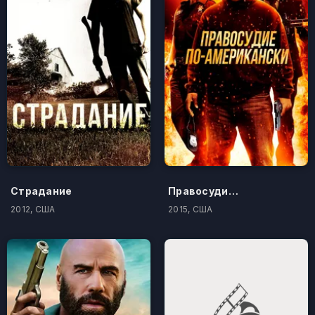
Страдание
Правосудие по-американски
2012, США
2015, США