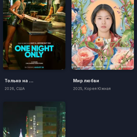
Только на одну ночь
Мир любви
2026, США
2025, Корея Южная