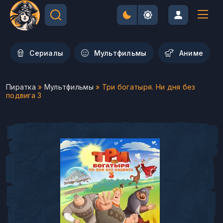
Сериалы
Мультфильмы
Aниме
Пиратка
»
Мультфильмы
» Три богатыря. Ни дня без
подвига 3