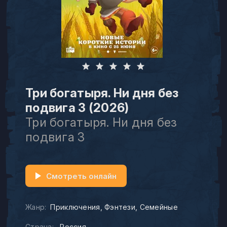
Три богатыря. Ни дня без
подвига 3 (2026)
Три богатыря. Ни дня без
подвига 3
Смотреть онлайн
Жанр:
Приключения
Фэнтези
Семейные
Страна:
Россия