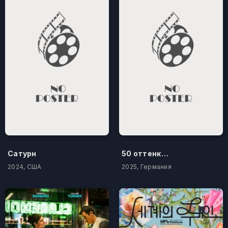
Сатурн
50 оттенков бестселлера
2024, США
2025, Германия