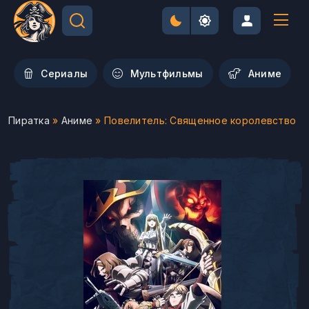
Сериалы
Мультфильмы
Aниме
Пиратка
»
Аниме
» Повелитель: Священное королевство