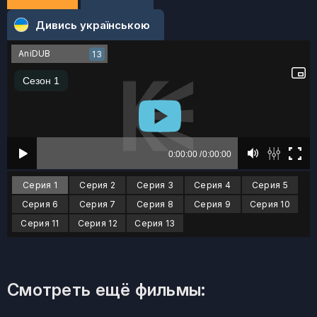
Дивись українською
AniDUB
13
Серия 1
Серия 2
Серия 3
Серия 4
Серия 5
Серия 6
Серия 7
Серия 8
Серия 9
Серия 10
Серия 11
Серия 12
Серия 13
Смотреть ещё фильмы: