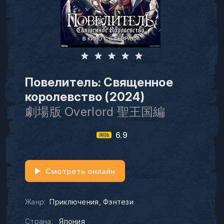
Повелитель: Священное
королевство (2024)
劇場版 Overlord 聖王国編
6.9
Смотреть онлайн
Жанр:
Приключения
Фэнтези
Страна:
Япония